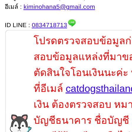
อีเมล์ :
kiminohana5@gmail.com
ID LINE :
0834718713
โปรดตรวจสอบข้อมูลก่
สอบข้อมูลแหล่งที่มาขอ
ตัดสินใจโอนเงินนะค่ะ
ที่อีเมล์
catdogsthaila
เงิน ต้องตรวจสอบ หมาย
บัญชีธนาคาร ชื่อบัญชี