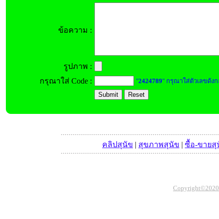
ข้อความ :
รูปภาพ :
กรุณาใส่ Code :
"
2424789
" กรุณาใส่ตัวเลขดังก
คลิปสุนัข
|
สุขภาพสุนัข
|
ซื้อ-ขายสุ
Copyright©2020 Th