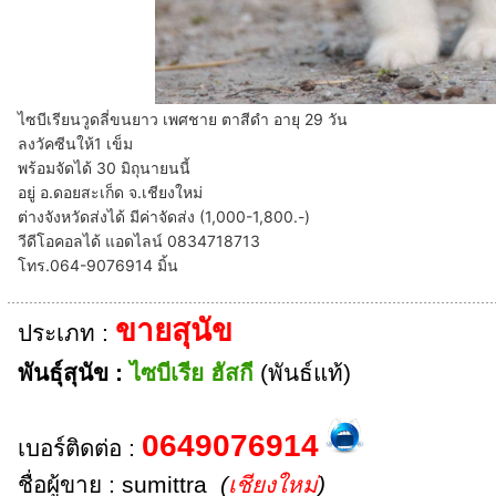
ไซบีเรียนวูดลี่ขนยาว เพศชาย ตาสีดำ อายุ 29 วัน
ลงวัคซีนให้1 เข็ม
พร้อมจัดได้ 30 มิถุนายนนี้
อยู่ อ.ดอยสะเก็ด จ.เชียงใหม่
ต่างจังหวัดส่งได้ มีค่าจัดส่ง (1,000-1,800.-)
วีดีโอคอลได้ แอดไลน์ 0834718713
โทร.064-9076914 มิ้น
ขายสุนัข
ประเภท :
พันธุ์สุนัข :
ไซบีเรีย ฮัสกี
(พันธ์แท้)
0649076914
เบอร์ติดต่อ :
ชื่อผู้ขาย : sumittra
(
เชียงใหม่
)