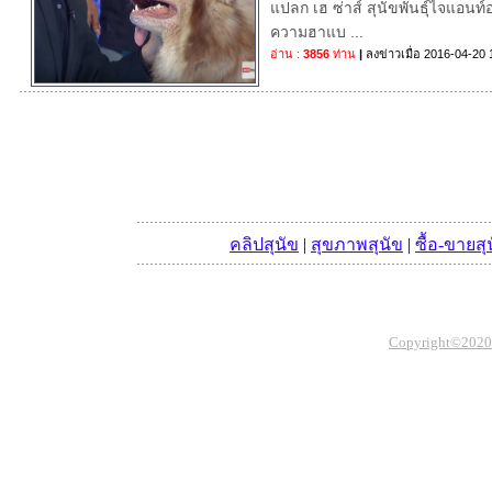
แปลก เฮ ซ่าส์ สุนัขพันธุ์ไจแอนท
ความฮาแบ ...
อ่าน :
3856
ท่าน
|
ลงข่าวเมื่อ
2016-04-20 
คลิปสุนัข
|
สุขภาพสุนัข
|
ซื้อ-ขายสุ
Copyright©2020 Th