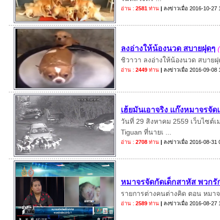
อ่าน :
2581
ท่าน
|
ลงข่าวเมื่อ
2016-10-27 
ลงอ่างให้น้องนวด สบายฝุดๆ
(
ชิวาวา ลงอ่างให้น้องนวด สบายฝุด
อ่าน :
2449
ท่าน
|
ลงข่าวเมื่อ
2016-09-08 
เฮ้ยมันเอาจริง แก๊งหมาจรจัด
วันที่ 29 สิงหาคม 2559 เว็บไซต์
Tiguan ที่นายเ ...
อ่าน :
2708
ท่าน
|
ลงข่าวเมื่อ
2016-08-31 
หมาจรจัดกัดเด็กสาหัส พวกรัก
รายการต่างคนต่างคิด ตอน หมาจรจั
อ่าน :
2589
ท่าน
|
ลงข่าวเมื่อ
2016-08-27 