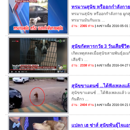
ทรมานสุนัข หรืออกกำลังกาย 
ทรมานสุนัข หรืออกกำลังกาย ผูกสุ
ทรมานมันกันแน ...
อ่าน :
2365
ท่าน
|
ลงข่าวเมื่อ
2016-05-01 
สุนัขกัดทารกวัย 3 วันเสียชีวิต
เกิดเหตุสลดเมื่อสุนัขสายพันธ์ุอเม
เสียชีว ...
อ่าน :
2338
ท่าน
|
ลงข่าวเมื่อ
2016-04-27 
สุนัขขาแดนซ์ ...ได้ฟังเพลงแล
สุนัขขาแดนซ์ ...ได้ฟังเพลงแล้ว เ
กันดีกว ...
อ่าน :
2404
ท่าน
|
ลงข่าวเมื่อ
2016-04-21 
แปลก เฮ ซ่าส์ สุนัขพันธุ์ไจแ