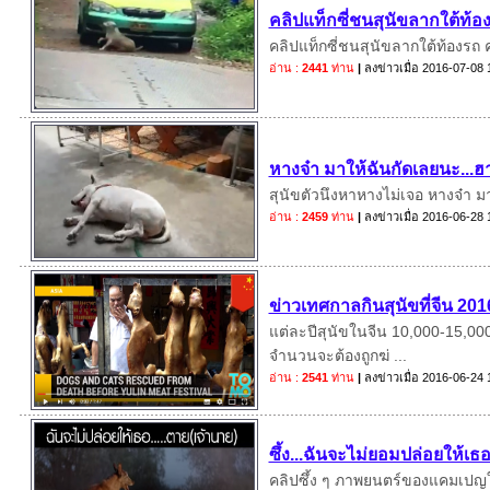
คลิปแท็กซี่ชนสุนัขลากใต้ท้อ
คลิปแท็กซี่ชนสุนัขลากใต้ท้องรถ 
อ่าน :
2441
ท่าน
|
ลงข่าวเมื่อ
2016-07-08 
หางจ๋า มาให้ฉันกัดเลยนะ...ฮา
สุนัขตัวนึงหาหางไม่เจอ หางจ๋า มา
อ่าน :
2459
ท่าน
|
ลงข่าวเมื่อ
2016-06-28 
ข่าวเทศกาลกินสุนัขที่จีน 201
แต่ละปีสุนัขในจีน 10,000-15,00
จำนวนจะต้องถูกฆ่ ...
อ่าน :
2541
ท่าน
|
ลงข่าวเมื่อ
2016-06-24 
ซึ้ง...ฉันจะไม่ยอมปล่อยให้เธอ
คลิปซึ้ง ๆ ภาพยนตร์ของแคมเปญใหม