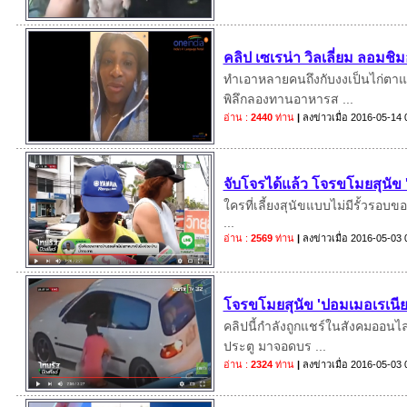
คลิป เซเรน่า วิลเลี่ยม ลอมช
ทำเอาหลายคนถึงกับงงเป็นไก่ตาแ
พิลึกลองทานอาหารส ...
อ่าน :
2440
ท่าน
|
ลงข่าวเมื่อ
2016-05-14 
จับโจรได้แล้ว โจรขโมยสุนัข '
ใครที่เลี้ยงสุนัขแบบไม่มีรั้วรอบขอบ
...
อ่าน :
2569
ท่าน
|
ลงข่าวเมื่อ
2016-05-03 
โจรขโมยสุนัข 'ปอมเมอเรเนียน'
คลิปนี้กำลังถูกแชร์ในสังคมออนไ
ประตู มาจอดบร ...
อ่าน :
2324
ท่าน
|
ลงข่าวเมื่อ
2016-05-03 