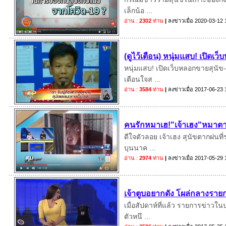
เล็กน้อ ...
อ่าน :
2302
ท่าน
|
ลงข่าวเมื่อ
2020-03-12 
(ดูไว้เตือน) หนุ่มแสบ! เปิดเ
หนุ่มแสบ! เปิดเว็บหลอกขายสุนัข-แ
เตือนใจส ...
อ่าน :
3584
ท่าน
|
ลงข่าวเมื่อ
2017-06-23 
คนรักหมาเฮ!"เจ้าเฮง"หมาตากฝ
ดีใจตัวลอย เจ้าเฮง สุนัขตากฝนที
บุนนาค ...
อ่าน :
2974
ท่าน
|
ลงข่าวเมื่อ
2017-05-29 
เจ้าตูบอยากดัง โผล่กลางรายก
เมื่อสัปดาห์ที่แล้ว รายการข่าวในป
ตัวหนึ ...