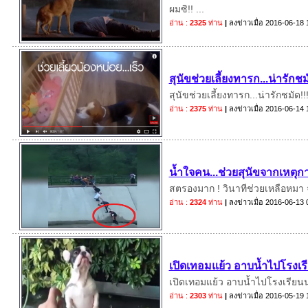
ผมซิ!! ...
อ่าน :
2325
ท่าน
|
ลงข่าวเมื่อ
2016-06-18 
สุนัขช่วยเลี้ยงทารก...น่ารักชมั
สุนัขช่วยเลี้ยงทารก...น่ารักชมัด!!
อ่าน :
2375
ท่าน
|
ลงข่าวเมื่อ
2016-06-14 
น้ำใจคน...ช่วยสุนัขจากเหตุกา
สตรองมาก ! วินาทีช่วยเหลือหมา จ
อ่าน :
2324
ท่าน
|
ลงข่าวเมื่อ
2016-06-13 
เปิดเทอมแย้ว อาบน้ำไปโรงเ
เปิดเทอมแย้ว อาบน้ำไปโรงเรียนนน
อ่าน :
2303
ท่าน
|
ลงข่าวเมื่อ
2016-05-19 