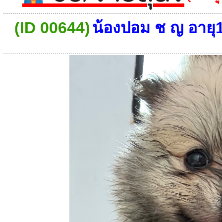
(ID 00644)
น้องปอม ช ญ อายุ1เ