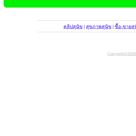
คลิปสุนัข
|
สุขภาพสุนัข
|
ซื้อ-ขายสุ
Copyright©2020 Th