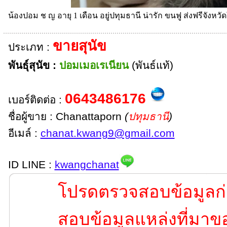
น้องปอม ช ญ อายุ 1 เดือน อยู่ปทุมธานี น่ารัก ขนฟู ส่งฟรีจังหวัด
ขายสุนัข
ประเภท :
พันธุ์สุนัข :
ปอมเมอเรเนียน
(พันธ์แท้)
0643486176
เบอร์ติดต่อ :
ชื่อผู้ขาย : Chanattaporn
(
ปทุมธานี
)
อีเมล์ :
chanat.kwang9@gmail.com
ID LINE :
kwangchanat
โปรดตรวจสอบข้อมูลก่
สอบข้อมูลแหล่งที่มาขอ