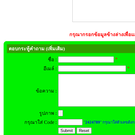
กรุณากรอกข้อมูลข้างล่างเพื่อแส
ตอบกระทู้คำถาม (เพิ่มเติม)
*
ชื่อ :
*
อีเมล์ :
ข้อความ :
รูปภาพ :
กรุณาใส่ Code :
"
2424789
" กรุณาใส่ตัวเลขดังก