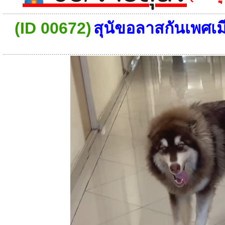
(ID 00672)
สุนัขอลาสกันเพศเมี