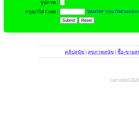
รูปภาพ :
กรุณาใส่ Code :
"
2424789
" กรุณาใส่ตัวเลขดังก
คลิปสุนัข
|
สุขภาพสุนัข
|
ซื้อ-ขายสุ
Copyright©2020 Th