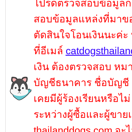
โปรดตรวจสอบข้อมูลก่
สอบข้อมูลแหล่งที่มาขอ
ตัดสินใจโอนเงินนะค่ะ
ที่อีเมล์
catdogsthaila
เงิน ต้องตรวจสอบ หมาย
บัญชีธนาคาร ชื่อบัญชี
เคยมีผู้ร้องเรียนหรือไ
ระหว่างผู้ซื้อและผู้ขายเ
thailanddogs.com จะไ