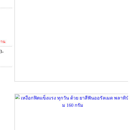
่าน
3-