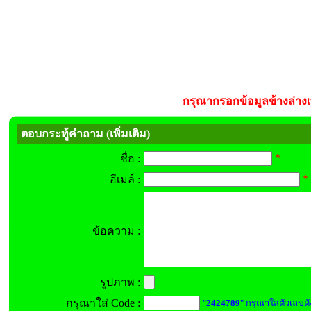
กรุณากรอกข้อมูลข้างล่างเพ
ตอบกระทู้คำถาม (เพิ่มเติม)
*
ชื่อ :
*
อีเมล์ :
ข้อความ :
รูปภาพ :
กรุณาใส่ Code :
"
2424789
" กรุณาใส่ตัวเลขดั