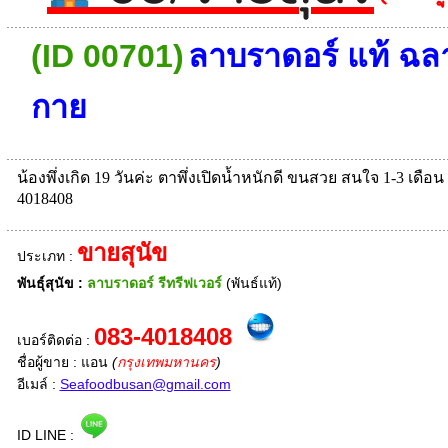
(ID 00701)
ลาบราดอร์ แท้ ฉล
กาย
น้องพึ่งเกิด 19 วันค่ะ ตาพึ่งเปิดน้ำหนักดี ขนสวย สนใจ 1-3 เดือน
4018408
ขายสุนัข
ประเภท :
พันธุ์สุนัข :
ลาบราดอร์ รีทรีฟเวอร์
(พันธ์แท้)
083-4018408
เบอร์ติดต่อ :
ชื่อผู้ขาย : แอน
(
กรุงเทพมหานคร
)
อีเมล์ :
Seafoodbusan@gmail.com
ID LINE :