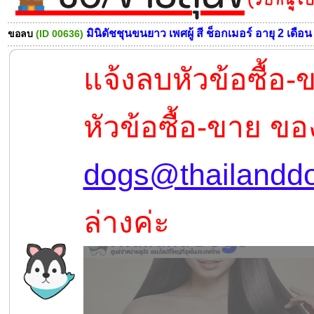
มินิดัชชุนขนยาว เพศผู้ สี ช็อกเมอร์ อายุ 2 เดือน
ขอลบ
(ID 00636)
แจ้งลบหัวข้อซื้อ
หัวข้อซื้อ-ขาย ขอ
dogs@thailandd
ล่างค่ะ