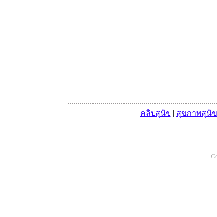
คลิปสุนัข
|
สุขภาพสุนัข
Co