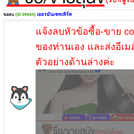
เยอรมันเชพเพิร์ต
ขอลบ
(ID 00664)
แจ้งลบหัวข้อซื้อ-ขาย c
ของท่านเอง และส่งอีเมล
ตัวอย่างด้านล่างค่ะ