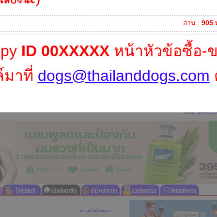
อ่าน :
905
ท
opy
ID 00XXXXX
หน้าหัวข้อซื้อ-
์มาที่
dogs@thailanddogs.com