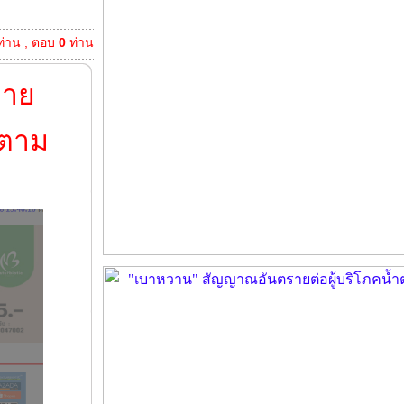
่าน , ตอบ
0
ท่าน
ขาย
ตาม