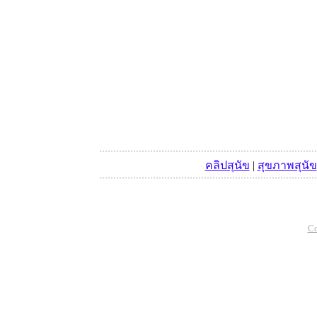
คลิปสุนัข
|
สุขภาพสุนัข
Co