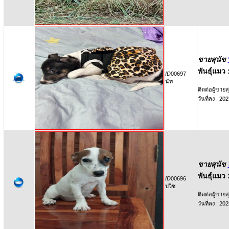
ขายสุนัข
พันธุ์แมว 
ID
00697
นัท
ติดต่อผู้ขายสุ
วันที่ลง : 2
ขายสุนัข
พันธุ์แมว 
ID
00696
ปวิช
ติดต่อผู้ขายสุ
วันที่ลง : 2