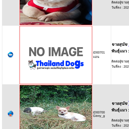
ติดต่อผู้ขายสุ
วันที่ลง : 2
ขายสุนัข
พันธุ์แมว 
ID
00701
แอน
ติดต่อผู้ขายสุ
วันที่ลง : 2
ขายสุนัข
พันธุ์แมว 
ID
00700
Ginny_g
ติดต่อผู้ขายสุ
วันที่ลง : 2