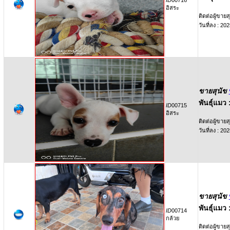
ID
00716
อิสระ
ติดต่อผู้ขายสุ
วันที่ลง : 2
ขายสุนัข
พันธุ์แมว 
ID
00715
อิสระ
ติดต่อผู้ขายสุ
วันที่ลง : 2
ขายสุนัข
พันธุ์แมว 
ID
00714
กล้วย
ติดต่อผู้ขายสุ