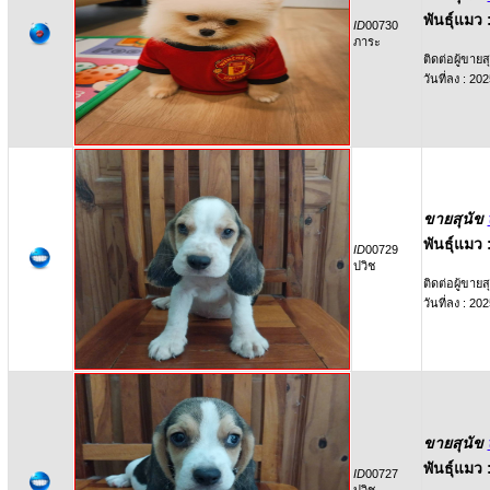
พันธุ์แมว 
ID
00730
ภาระ
ติดต่อผู้ขายสุ
วันที่ลง : 2
ขายสุนัข
พันธุ์แมว 
ID
00729
ปวิช
ติดต่อผู้ขายสุ
วันที่ลง : 2
ขายสุนัข
พันธุ์แมว 
ID
00727