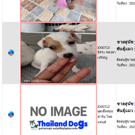
วันที่ลง : 2
ขายสุนัข
ID
00713
พันธุ์แมว 
อิสระ ทองพา
เจริฟญ
ติดต่อผู้ขายสุ
วันที่ลง : 2
ขายสุนัข
ID
00712
พันธุ์แมว 
พุดเดิ้ลทอย
ฟาร์ม ไทย
ติดต่อผู้ขายสุ
แลนด์
วันที่ลง : 2