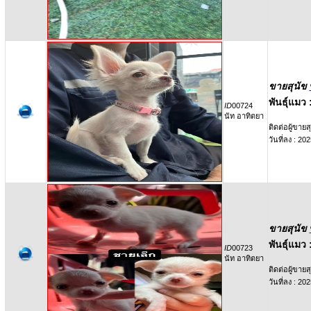
ขายสุนัข
พันธุ์แมว 
ID
00724
นัท อาทิตยา
ติดต่อผู้ขายสุ
วันที่ลง : 2
ขายสุนัข
พันธุ์แมว 
ID
00723
นัท อาทิตยา
ติดต่อผู้ขายสุ
วันที่ลง : 2