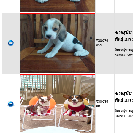
ขายสุนัข
พันธุ์แมว 
ID
00736
ปวิช
ติดต่อผู้ขายสุ
วันที่ลง : 2
ขายสุนัข
พันธุ์แมว 
ID
00735
มด
ติดต่อผู้ขายสุ
วันที่ลง : 2