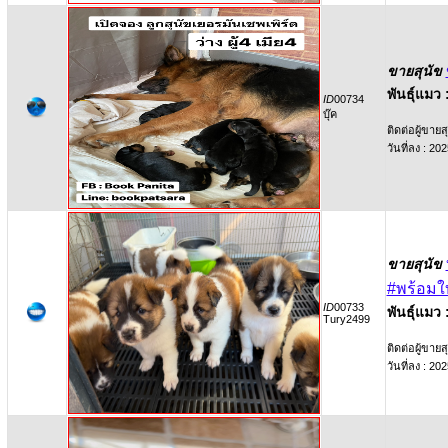
ขายสุนัข
พันธุ์แมว 
ID
00734
บุ๊ค
ติดต่อผู้ขายสุ
วันที่ลง : 2
ขายสุนัข
#พร้อมใ
ID
00733
พันธุ์แมว 
Tury2499
ติดต่อผู้ขายสุ
วันที่ลง : 2