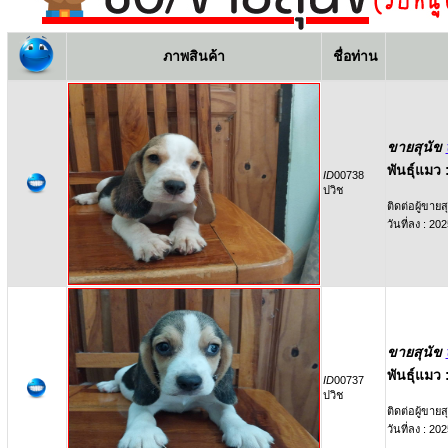
ภาพสินค้า
ชื่อท่าน
ขายสุนัข
พันธุ์แมว 
ID
00738
ปวิช
ติดต่อผู้ขายสุ
วันที่ลง : 2
ขายสุนัข
พันธุ์แมว 
ID
00737
ปวิช
ติดต่อผู้ขายสุ
วันที่ลง : 2