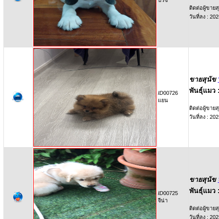
ปวิช
ติดต่อผู้ขายสุ
วันที่ลง : 2
ขายสุนัข
พันธุ์แมว 
ID
00726
แยน
ติดต่อผู้ขายสุ
วันที่ลง : 2
ขายสุนัข
พันธุ์แมว 
ID
00725
จีน่า
ติดต่อผู้ขายสุ
วันที่ลง : 2