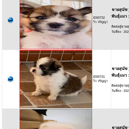
ขายสุนัข
พันธุ์แมว 
ID
00732
วิว วรัญญา
ติดต่อผู้ขายสุ
วันที่ลง : 2
ขายสุนัข
พันธุ์แมว 
ID
00731
วิว วรัญญา
ติดต่อผู้ขายสุ
วันที่ลง : 2
ขายสุนัข