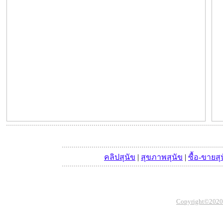
คลิปสุนัข
|
สุขภาพสุนัข
|
ซื้อ-ขายสุ
Copyright©2020 Th