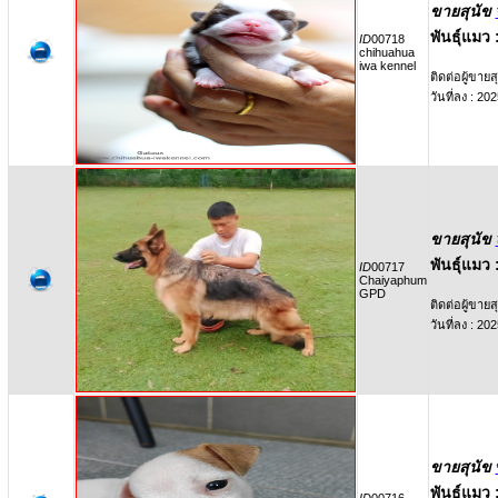
ขายสุนัข
พันธุ์แมว 
ID
00718
chihuahua
iwa kennel
ติดต่อผู้ขายสุ
วันที่ลง : 2
ขายสุนัข
พันธุ์แมว 
ID
00717
Chaiyaphum
GPD
ติดต่อผู้ขายสุ
วันที่ลง : 2
ขายสุนัข
พันธุ์แมว 