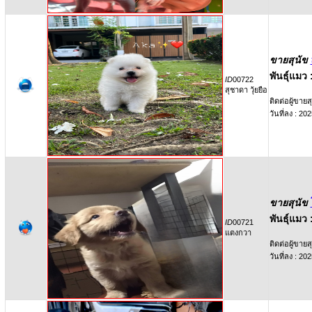
ขายสุนัข
พันธุ์แมว 
ID
00722
สุชาดา วุ้ยยือ
ติดต่อผู้ขายสุ
วันที่ลง : 2
ขายสุนัข
พันธุ์แมว 
ID
00721
แตงกวา
ติดต่อผู้ขายสุ
วันที่ลง : 2