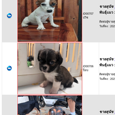
ขายสุนัข
พันธุ์แมว 
ID
00707
ปวิช
ติดต่อผู้ขายสุ
วันที่ลง : 2
ขายสุนัข
พันธุ์แมว 
ID
00706
ป็อบ
ติดต่อผู้ขายสุ
วันที่ลง : 2
ขายสุนัข