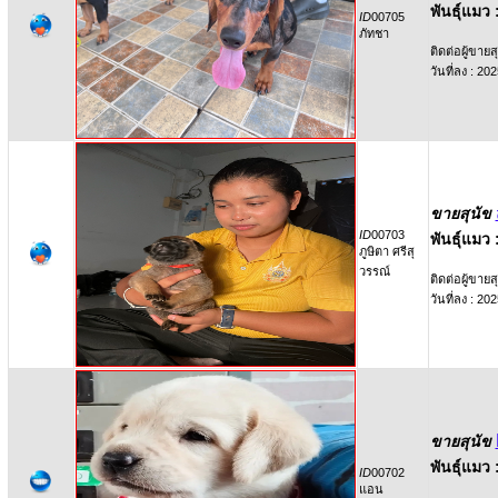
พันธุ์แมว 
ID
00705
ภัทชา
ติดต่อผู้ขายสุ
วันที่ลง : 2
ขายสุนัข
ID
00703
พันธุ์แมว 
ภูษิตา ศรีสุ
วรรณ์
ติดต่อผู้ขายสุ
วันที่ลง : 2
ขายสุนัข
พันธุ์แมว 
ID
00702
แอน