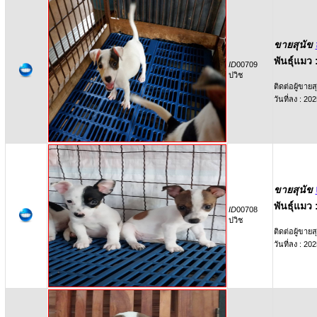
ขายสุนัข
พันธุ์แมว 
ID
00709
ปวิช
ติดต่อผู้ขายสุ
วันที่ลง : 2
ขายสุนัข
พันธุ์แมว 
ID
00708
ปวิช
ติดต่อผู้ขายสุ
วันที่ลง : 2