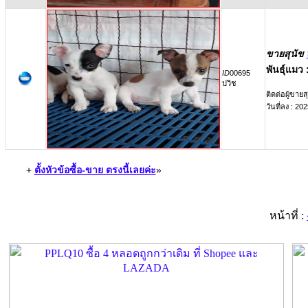
ขายสุนัข
พันธุ์แมว 
ID
00695
ปวิช
ติดต่อผู้ขายสุ
วันที่ลง : 2
+
ตั้งหัวข้อซื้อ-ขาย ตรงนี้เลยค่ะ
»
หน้าที่ :