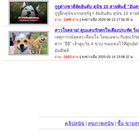
กูรูต่างชาติจัดอันดับ สุนัข 10 สายพันธุ์ "อั
กูรูฝึกสุนัขจากสหรัฐฯ จัดอันดับ สุนัข 10 สาย
อ่าน :
1449
ท่าน
|
ลงข่าวเมื่อ
2025-06-13 17:56:35 น.
สาวใจสลาย! ตูบแสนรักตกใจเสียงประทัด วิ่งเต
เหตุการณ์สุดสะเทือนใจ โดยเฉพาะกับคนรักสุนั
ฝาก "อีอี" เจ้าตูบวัย 4 ขวบ ของเธอไว้ที่ศูนย์ฝา
มัลดีฟส์
อ่าน :
1923
ท่าน
|
ลงข่าวเมื่อ
2025-02-14 23:08:32 น.
คลิปสุนัข
|
สุขภาพสุนัข
|
ซื้อ-ขายสุ