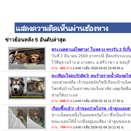
ข่าวย้อนหลัง 5 อันดับล่าสุด
พระเมตตาแผ่ไพศาล! ในหลวง ทรงรับ 2 บีเกิ้ล
วันที่ 2 มีนาคม 2569 จากกรณี มีคนขับรถเบนซ์
ไว้ที่สุสานร้าง ต.บางพระ อ.ศรีราชา จ.ชลบุรี
อ่าน :
651
ท่าน
|
ลงข่าวเมื่อ
2026-03-02 23:40:59 น.
สะเทือนใจคนรักสัตว์! คนร้ายราดน้ำมันจุดไฟเ
วอนช่วยเหลือ เจ้าของสุนัขไซบีเรียนเข้าแจ้
ไฟกลับบ้านในสภาพบาดเจ็บสาหัส เหตุเกิดคืนวั
ช่วยให้เบาะแส
อ่าน :
649
ท่าน
|
ลงข่าวเมื่อ
2026-02-16 11:17:30 น.
เกือบซึ้งแล้ว! เจ้าของป่วยไปรพ. เจ้าตูบแอบต
ชาวเน็ตคนหนึ่งในมณฑลกุ้ยโจว ซึ่งเป็นเจ้าขอ
ขณะนอนให้น้ำเกลืออยู่บนเตียง เจ้าตูบของเธ
อ่าน :
754
ท่าน
|
ลงข่าวเมื่อ
2026-01-06 16:11:42 น.