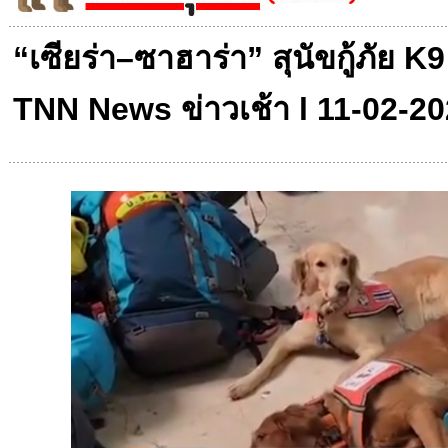
“เซียร่า–ซาฮาร่า” สุนัขกู้ภัย 
TNN News ข่าวเช้า l 11-02-2