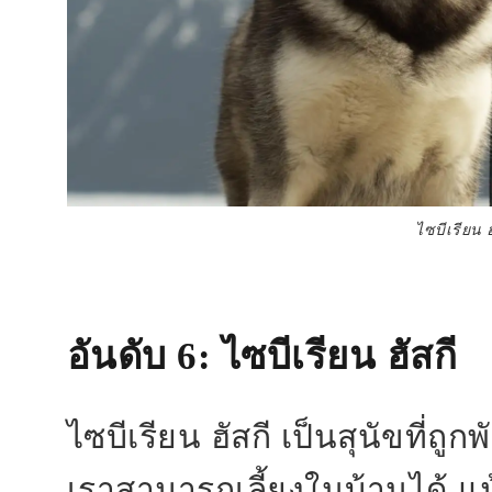
ไซบีเรียน ฮ
อันดับ 6
: ไซบีเรียน ฮัสกี
ไซบีเรียน ฮัสกี เป็นสุนัขที่ถ
เราสามารถเลี้ยงในบ้านได้ แม