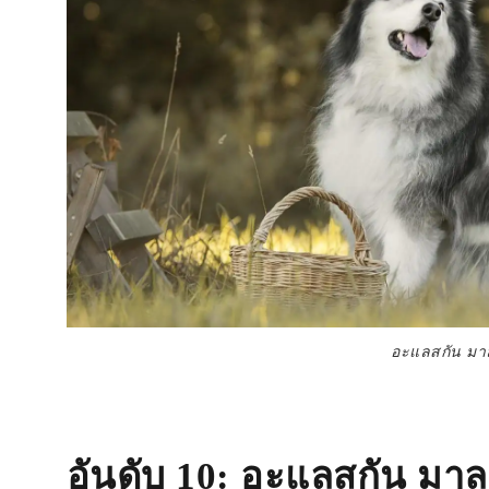
อะแลสกัน มาล
อันดับ 10
: อะแลสกัน มาล