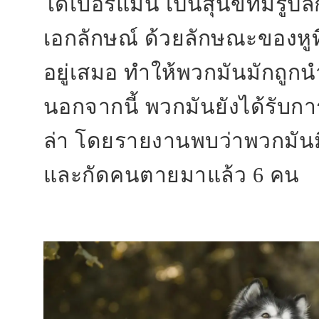
โดเบอร์แมน เป็นสุนัขที่มีรูป
เอกลักษณ์ ด้วยลักษณะของหูที่ต
อยู่เสมอ ทำให้พวกมันมักถูกน
นอกจากนี้ พวกมันยังได้รับการผ
ล่า โดยรายงานพบว่าพวกมันมี
และกัดคนตายมาแล้ว 6 คน