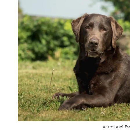
ลาบราดอร์ รีท