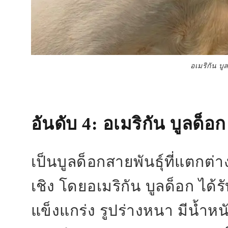
อเมริกัน บู
อันดับ 4
: อเมริกัน บูลด็อก
เป็นบูลด็อกสายพันธุ์ที่แตกต
เชิง โดยอเมริกัน บูลด็อก ได้
แข็งแกร่ง รูปร่างหนา มีน้ำหน