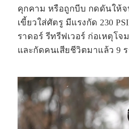
คุกคาม หรือถูกบีบ กดดันให้
เขี้ยวใส่ศัตรู มีแรงกัด 230 
ราดอร์ รีทรีฟเวอร์ ก่อเหตุโ
และกัดคนเสียชีวิตมาแล้ว 9 