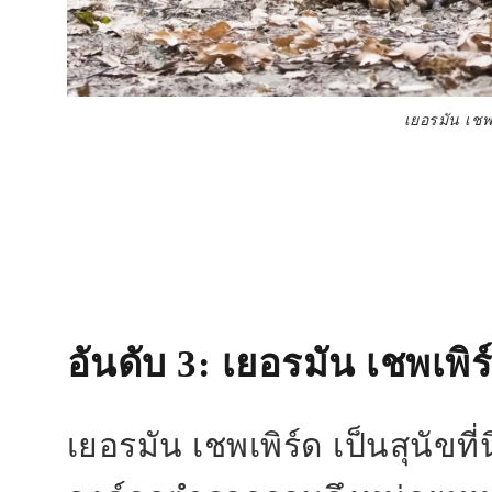
เยอรมัน เชพเ
อันดับ 3
: เยอรมัน เชพเพิร
เยอรมัน เชพเพิร์ด เป็นสุนัข