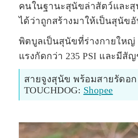
คนในฐานะสุนัขล่าสัตว์และสุน
ได้ว่าถูกสร้างมาให้เป็นสุนัข
พิตบูลเป็นสุนัขที่ร่างกายให
แรงกัดกว่า 235 PSI และมีส
สายจูงสุนัข พร้อมสายรัดอก
TOUCHDOG:
Shopee