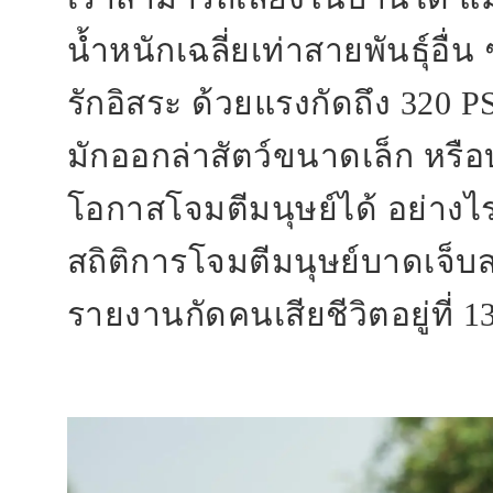
น้ำหนักเฉลี่ยเท่าสายพันธุ์อื่
รักอิสระ ด้วยแรงกัดถึง 320 PSI
มักออกล่าสัตว์ขนาดเล็ก หรือบ
โอกาสโจมตีมนุษย์ได้ อย่างไรก
สถิติการโจมตีมนุษย์บาดเจ็บ
รายงานกัดคนเสียชีวิตอยู่ที่ 1